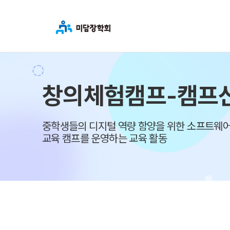
창의체험캠프-캠프
중학생들의 디지털 역량 함양을 위한 소프트웨어
교육 캠프를 운영하는 교육 활동