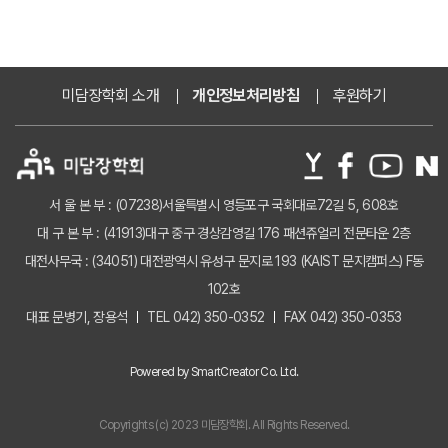
미담장학회 소개
개인정보처리방침
후원하기
서 울 본 부 : (07238)서울특별시 영등포구 국회대로72길 5, 608호
대 구 본 부 : (41913)대구 중구 경상감영길 176 패션쥬얼리 전문타운 2층
대전사무국 : (34051) 대전광역시 유성구 문지로 193 (KAIST 문지캠퍼스) F동
102호
대표 문병기, 장용석
TEL 042) 350-0352
FAX 042) 350-0353
Powered by SmartCreator Co. Ltd.
Copyrights (c) 2023 미담장학회. All Rights Reserved.