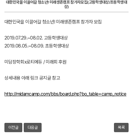
대한민국을 이끌어갈 청소년! 미래생존캠프 참가자모집(고등학생대상/초등학생대
상)
대한민국을 이끌어갈 청소년! 미래생존캠프 참가자 모집
2019.07.29.~08.02. 고등학생대상
2019.08.05.~08.09. 초등학생대상
미담장학회x로티에듀 / 미래회 후원
상세내용 아래 링크 공지글 참고
http://midamcamp.com/bbs/board.php?bo_table=camp_notice
이전글
다음글
목록