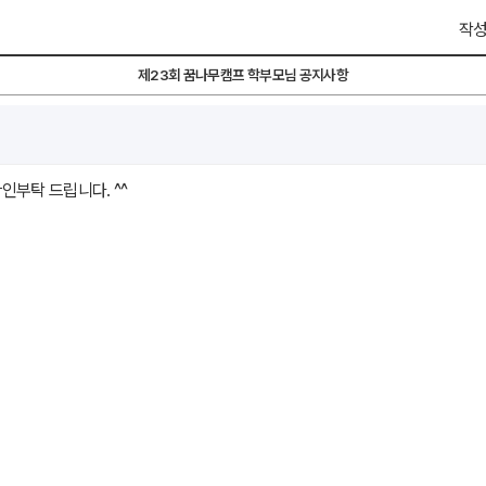
작성
제23회 꿈나무캠프 학부모님 공지사항
인부탁 드립니다. ^^