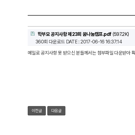
학부모 공지사항 제23회 꿈나눔캠프.pdf
(597.2K)
360회 다운로드
DATE : 2017-06-16 16:37:14
메일로 공지사항 못 받으신 분들께서는 첨부파일 다운받아 확
이전글
다음글