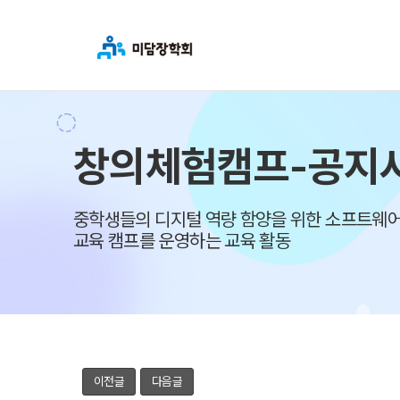
창의체험캠프-공지
중학생들의 디지털 역량 함양을 위한 소프트웨어
교육 캠프를 운영하는 교육 활동
이전글
다음글