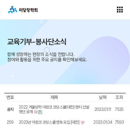
교육기부-봉사단소식
함께 성장하는 현장의 소식을 전합니다.
참여와 활동을 위한 주요 공지를 확인해보세요.
번호
제목
날짜
조회
2022 겨울방학 아람코 코딩스쿨(대전) 멘티 선발
공지
2023.01.11
7525
명단 공개
259
2023년 아람코 코딩스쿨 멘토 모집 [대전]
2023.01.04
7593