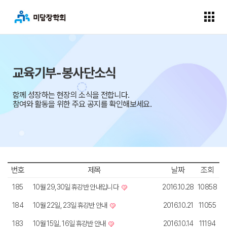
교육기부-봉사단소식
함께 성장하는 현장의 소식을 전합니다.
참여와 활동을 위한 주요 공지를 확인해보세요.
번호
제목
날짜
조회
185
10월 29,30일 휴강반 안내입니다
2016.10.28
10858
184
10월 22일, 23일 휴강반 안내
2016.10.21
11055
183
10월 15일, 16일 휴강반 안내
2016.10.14
11194