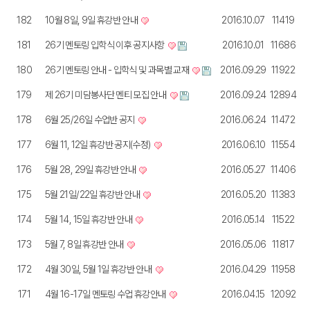
182
10월 8일, 9일 휴강반 안내
2016.10.07
11419
181
26기 멘토링 입학식 이후 공지사항
2016.10.01
11686
180
26기 멘토링 안내 - 입학식 및 과목별 교재
2016.09.29
11922
179
제 26기 미담봉사단 멘티 모집 안내
2016.09.24
12894
178
6월 25/26일 수업반 공지
2016.06.24
11472
177
6월 11, 12일 휴강반 공지(수정)
2016.06.10
11554
176
5월 28, 29일 휴강반 안내
2016.05.27
11406
175
5월 21일/22일 휴강반 안내
2016.05.20
11383
174
5월 14, 15일 휴강반 안내
2016.05.14
11522
173
5월 7, 8일 휴강반 안내
2016.05.06
11817
172
4월 30일, 5월 1일 휴강반 안내
2016.04.29
11958
171
4월 16-17일 멘토링 수업 휴강안내
2016.04.15
12092