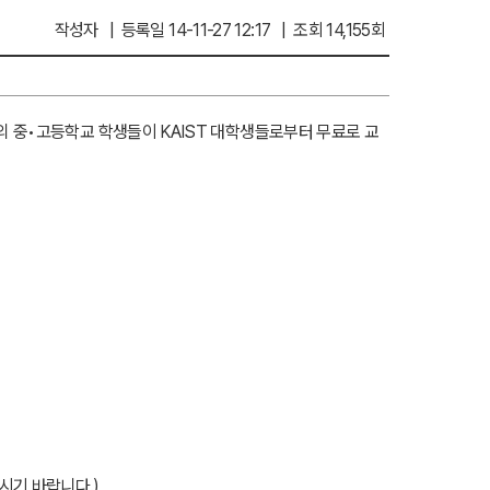
작성자 | 등록일 14-11-27 12:17 | 조회 14,155회
 중•고등학교 학생들이 KAIST 대학생들로부터 무료로 교
시기 바랍니다.)