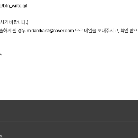
/btn_write.gif
시기 바랍니다.)
제출하게 될 경우
midamkaist@naver.com
으로 메일을 보내주시고, 확인 받으
^
층