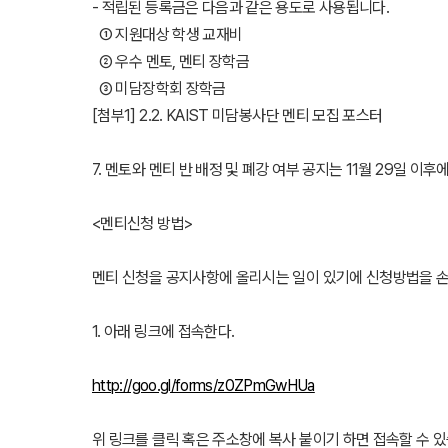
- 적립된 등록금은 다음과 같은 용도로 사용됩니다.
① 지원대상 학생 교재비
② 우수 멘토, 멘티 장학금
③ 미담장학회 장학금
[첨부1] 2.2. KAIST 미담봉사단 멘티 모집 포스터
7. 멘토와 멘티 반 배정 및 폐강 여부 공지는 11월 29일 
<멘티신청 방법>
멘티 신청을 공지사항에 올리시는 일이 있기에 신청방법을 손
1. 아래 링크에 접속한다.
http://goo.gl/forms/z0ZPmGwHUa
위 링크를 클릭 혹은 주소창에 복사 붙이기 하면 접속할 수 있