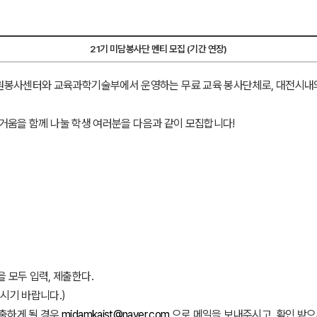
21기 미담봉사단 멘티 모집 (기간 연장)
원봉사센터와 교육과학기술부에서 운영하는 무료 교육 봉사단체로, 대전시내의
 즐거움을 함께 나눌 학생 여러분을 다음과 같이 모집합니다!
 모두 입력, 제출한다.
시기 바랍니다.)
제출하게 될 경우
midamkaist@naver.com
으로 메일을 보내주시고, 확인 받으