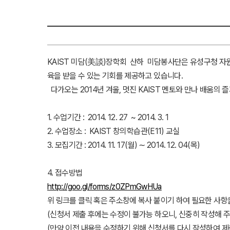
KAIST 미담(美談)장학회 산하 미담봉사단은 유성구청 자
육을 받을 수 있는 기회를 제공하고 있습니다.
다가오는 2014년 겨울, 멋진 KAIST 멘토와 만나 배움의
1. 수업기간 : 2014. 12. 27 ~ 2014. 3. 1
2. 수업장소 : KAIST 창의학습관(E11) 교실
3. 모집기간 : 2014. 11. 17(월) ∼ 2014. 12. 04(목)
4. 접수방법
http://goo.gl/forms/z0ZPmGwHUa
위 링크를 클릭 혹은 주소창에 복사 붙이기 하여 필요한 사항을
(신청서 제출 후에는 수정이 불가능 하오니, 신중히 작성해 주
(만약 이전 내용을 수정하기 위해 신청서를 다시 작성하여 