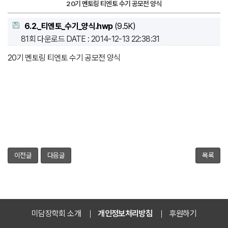
20기 멘토링 티엔토 수기 공모전 양식
6.2._티엔토_수기_양식.hwp
(9.5K)
81회 다운로드
DATE : 2014-12-13 22:38:31
20기 멘토링 티엔토 수기 공모전 양식
이전글
다음글
목록
미담장학회 소개
개인정보처리방침
후원하기