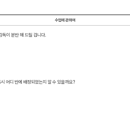
수업에 관하여
독이 분반 해 드릴 겁니다.
혹시 어디 반에 배정되었는지 알 수 있을까요?