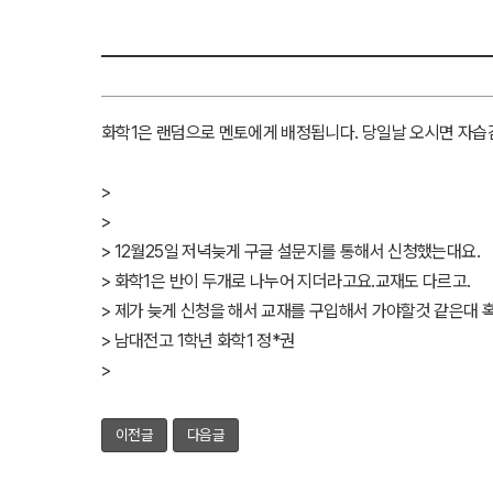
화학1은 랜덤으로 멘토에게 배정됩니다. 당일날 오시면 자습감
>
>
> 12월25일 저녁늦게 구글 설문지를 통해서 신청했는대요.
> 화학1은 반이 두개로 나누어 지더라고요.교재도 다르고.
> 제가 늦게 신청을 해서 교재를 구입해서 가야할것 같은대 
> 남대전고 1학년 화학1 정*권
>
이전글
다음글