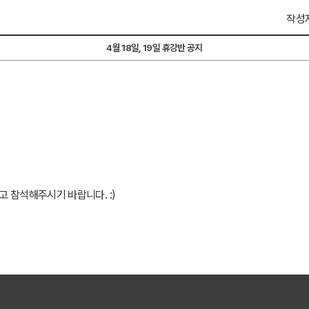
작성자
4월 18일, 19일 휴강반 공지
 참석해주시기 바랍니다. :)