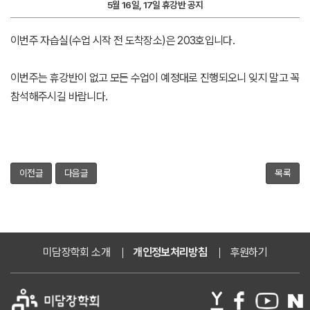
5월 16일, 17일 휴강반 공지
이번주 자습실(수업 시작 전 도착장소)은 203호입니다.
이번주는 휴강반이 없고 모든 수업이 예정대로 진행되오니 잊지 말고 꼭
참석해주시길 바랍니다.
이전글
다음글
목록
미담장학회 소개
개인정보처리방침
후원하기