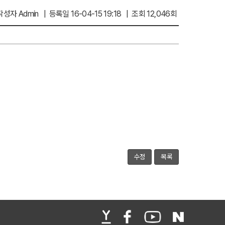
작성자 Admin | 등록일 16-04-15 19:18 | 조회 12,046회
수정
목록