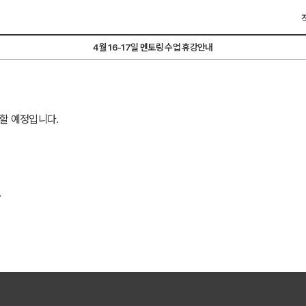
4월 16-17일 멘토링 수업 휴강안내
할 예정입니다.
.