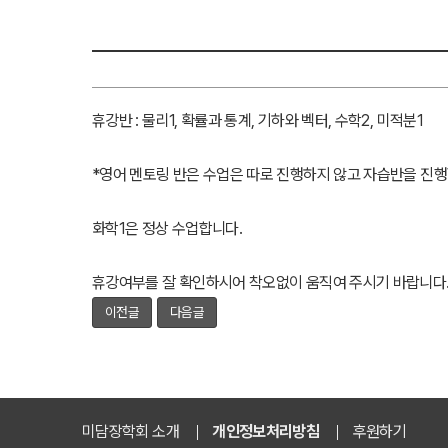
휴강반 : 물리1, 확률과 통계, 기하와 벡터, 수학2, 미적분1
*영어 멘토링 반은 수업은 따로 진행하지 않고 자습반을 진행
화학1은 정상 수업합니다.
휴강여부를 잘 확인하시어 착오없이 움직여 주시기 바랍니다
이전글
다음글
미담장학회 소개
개인정보처리방침
후원하기