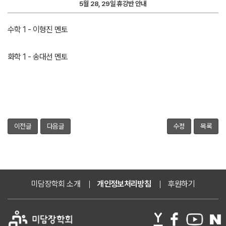
5월 28, 29일 휴강반 안내
수학 1 - 이형진 멘토
화학 1 - 송대선 멘토
이전글
다음글
수정
목록
미담장학회 소개
개인정보처리방침
후원하기