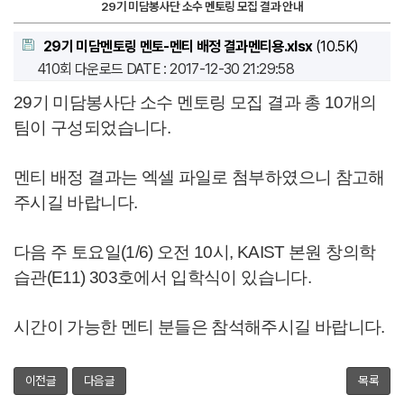
29기 미담봉사단 소수 멘토링 모집 결과 안내
29기 미담멘토링 멘토-멘티 배정 결과멘티용.xlsx
(10.5K)
410회 다운로드
DATE : 2017-12-30 21:29:58
29기 미담봉사단 소수 멘토링 모집 결과 총 10개의
팀이 구성되었습니다.
멘티 배정 결과는 엑셀 파일로 첨부하였으니 참고해
주시길 바랍니다.
다음 주 토요일(1/6) 오전 10시, KAIST 본원 창의학
습관(E11) 303호에서 입학식이 있습니다.
시간이 가능한 멘티 분들은 참석해주시길 바랍니다.
이전글
다음글
목록