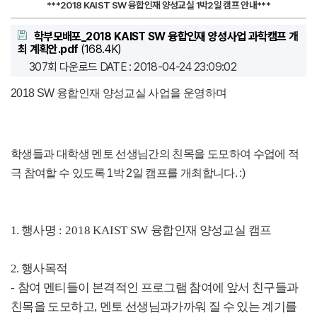
***2018 KAIST SW 융합인재 양성교실 1박2일 캠프 안내***
학부모배포_2018 KAIST SW 융합인재 양성사업 과학캠프 개
최 계획안.pdf
(168.4K)
307회 다운로드
DATE : 2018-04-24 23:09:02
2018 SW 융합인재 양성교실 사업을 운영하며
학생들과 대학생 멘토 선생님간의 친목을 도모하여 수업에 적
극 참여할 수 있도록 1박 2일 캠프를 개최합니다. :)
1. 행사명
: 2018
KAIST SW
융합인재 양성교실 캠프
2. 행사목적
-
참여 멘티들이 본격적인 프로그램 참여에 앞서 친구들과
친목을 도모하고
,
멘토 선생님과가까워 질 수 있는 계기를