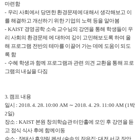
마련함
-
우리 사회에서 당면한 환경문제에 대해서 생각해보고 이
를 해결하고 개선하기 위한 기업의 노력 등을 알아봄
- KAIST
경영공학 소속 교수님의 강연을 통해 학생들이 우
리 사회의 환경문제 에 대하여 깊이 고민해보도록 하여 올
해 프로그램 전반의 테마를 이끌어 가는 데에 도움이 되도
록 함
-
수혜 학생과 함께 프로그램과 관련 의견 교환을 통해 프로
그램의 내실을 다짐
3. 캠프 내용
일시
: 2018.
4.
28.
10:00 AM
∼ 2018. 4.
29.
11:00 AM (1
박
2
일
)
장소
: KAIST
본원 창의학습관 터만홀에 모인 후 강연을 듣
고 점식 식사 후에 함께이동
숙소 : 장태산 휴양림 펜션 (숲속의 작은집: 대전 서구 장안