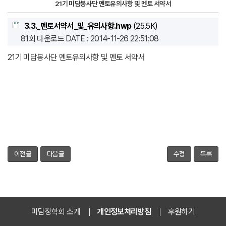
21기 미담봉사단 멘토유의사항 및 멘토 서약서
3.3._멘토서약서_및_유의사항.hwp
(25.5K)
81회 다운로드
DATE : 2014-11-26 22:51:08
21기 미담봉사단 멘토유의사항 및 멘토 서약서
이전글
다음글
수정
목록
미담장학회 소개
개인정보처리방침
후원하기