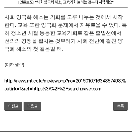
[언론보도] "사회 양극화 해소, 교육기회 늘리는 것부터 시작해요"
사회 양극화 해소는 기회를 고루 나누는 것에서 시작
한다. 교육 또한 양극화 문제에서 자유로울 수 없다. 특
히 청소년 시절 동등한 교육기회로 같은 출발선에서
선의의 경쟁을 펼치는 것부터가 사회 전반에 걸친 양
극화 해소의 첫 걸음일 터.
(이하 생략)
http://news.mt.co.kr/mtview.php?no=2016010716348574987&
outlink=1&ref=https%3A%2F%2Fsearch.naver.com
이전글
다음글
목록