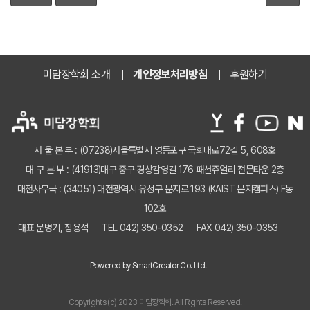
미담장학회 소개
개인정보처리방침
후원하기
서 울 본 부 : (07238)서울특별시 영등포구 국회대로72길 5, 608호
대 구 본 부 : (41913)대구 중구 경상감영길 176 패션쥬얼리 전문타운 2층
대전사무국 : (34051) 대전광역시 유성구 문지로 193 (KAIST 문지캠퍼스) F동
102호
대표 문병기, 장용석
TEL 042) 350-0352
FAX 042) 350-0353
Powered by SmartCreator Co. Ltd.
Copyrights (c) 2023 미담장학회. All Rights Reserved.