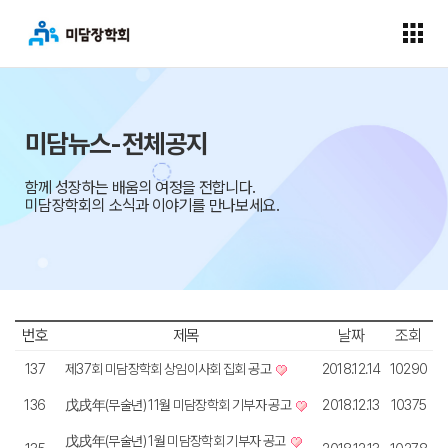
미담뉴스-전체공지
함께 성장하는 배움의 여정을 전합니다.
미담장학회의 소식과 이야기를 만나보세요.
번호
제목
날짜
조회
137
제37회 미담장학회 상임이사회 집회 공고
2018.12.14
10290
136
戊戌年(무술년) 11월 미담장학회 기부자 공고​​
2018.12.13
10375
戊戌年(무술년) 1월 미담장학회 기부자 공고​​