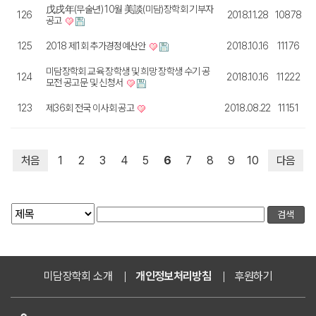
戊戌年(무술년) 10월 美談(미담)장학회 기부자
126
2018.11.28
10878
공고
125
2018 제1회 추가경정예산안
2018.10.16
11176
미담장학회 교육 장학생 및 희망 장학생 수기 공
124
2018.10.16
11222
모전 공고문 및 신청서
123
제36회 전국 이사회 공고
2018.08.22
11151
처음
1
2
3
4
5
6
7
8
9
10
다음
미담장학회 소개
개인정보처리방침
후원하기