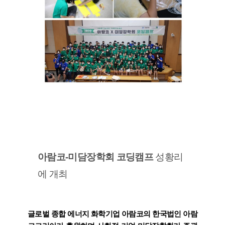
아람코-미담장학회 코딩캠프
성황리
에 개최
글로벌 종합 에너지 화학기업 아람코의 한국법인 아람