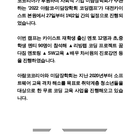
코코리아가 후원하며 사회적 기업 미담장학회가 주관
하는 '2022 아람코-미담장학회 코딩캠프'가 대전카이
스트 본원에서 27일부터 1박2일 간의 일정으로 진행되
었습니다.
이번 캠프는 카이스트 재학생 출신 멘토 12명과 초,중
학생 멘티 90명이 참석해 ▲리빙랩 코딩 프로젝트 꿈
다짐 멘토링 ▲ SW교육 ▲배우 차서원의 진로강연 등
을 진행하였습니다.
아람코코리아와 미담장학회는 지난 2020년부터 소프
트웨어 교육 격차 해소를 목표로 취약계층 청소년들을
대상으로 한 무료 코딩 교육 사업을 진행해오고 있습
니다.