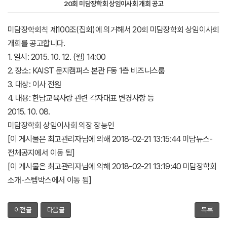
20회 미담장학회 상임이사회 개회 공고
미담장학회칙 제100조(집회)에 의거해서 20회 미담장학회 상임이사회
개회를 공고합니다.
1. 일시: 2015. 10. 12. (월) 14:00
2. 장소: KAIST 문지캠퍼스 본관 F동 1층 비즈니스룸
3. 대상: 이사 전원
4. 내용: 한남교육사랑 관련 각자대표 변경사항 등
2015. 10. 08.
미담장학회 상임이사회 의장 장능인
[이 게시물은 최고관리자님에 의해 2018-02-21 13:15:44 미담뉴스-
전체공지에서 이동 됨]
[이 게시물은 최고관리자님에 의해 2018-02-21 13:19:40 미담장학회
소개-스텝박스에서 이동 됨]
이전글
다음글
목록