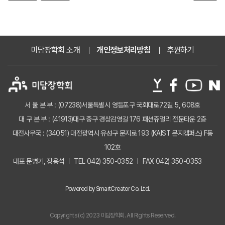
미담장학회 소개
개인정보처리방침
후원하기
서 울 본 부 : (07238)서울특별시 영등포구 국회대로72길 5, 608호
대 구 본 부 : (41913)대구 중구 경상감영길 176 패션쥬얼리 전문타운 2층
대전사무국 : (34051) 대전광역시 유성구 문지로 193 (KAIST 문지캠퍼스) F동
102호
대표 문병기, 장용석
TEL 042) 350-0352
FAX 042) 350-0353
Powered by SmartCreator Co. Ltd.
Copyrights (c) 2023 미담장학회. All Rights Reserved.