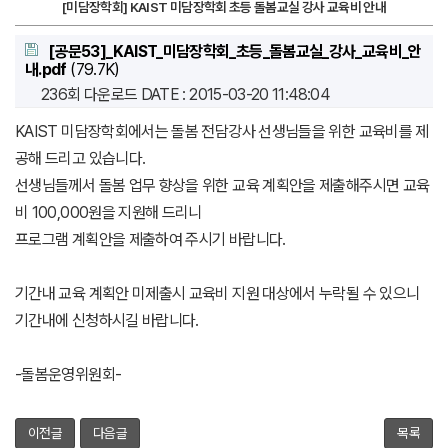
[미담장학회] KAIST 미담장학회 초등 돌봄교실 강사 교육비 안내
[공문53]_KAIST_미담장학회_초등_돌봄교실_강사_교육비_안
내.pdf
(79.7K)
236회 다운로드
DATE : 2015-03-20 11:48:04
KAIST 미담장학회에서는 돌봄 전담강사 선생님들을 위한 교육비를 제
공해 드리고 있습니다.
선생님들께서 돌봄 업무 향상을 위한 교육 계획안을 제출해주시면 교육
비 100,000원을 지원해 드리니
프로그램 계획안을 제출하여 주시기 바랍니다.
기간내 교육 계획안 미제출시 교육비 지원 대상에서 누락될 수 있으니
기간내에 신청하시길 바랍니다.
-돌봄운영위원회-
이전글
다음글
목록