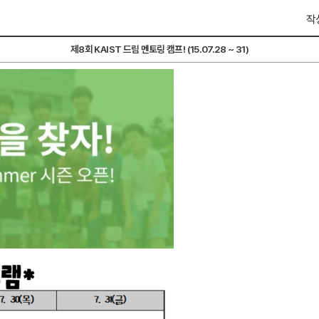
작성
제8회 KAIST 드림 멘토링 캠프! (15.07.28 ~ 31)