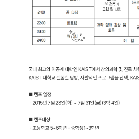
국내 최고의 이공계 대학인 KAIST에서 창의과학 및 진로 체험
KAIST 대학교 실험실 탐방, 자발적인 프로그램을 선택, K
■ 캠프 일정
- 2015년 7월 28일(화) ~ 7월 31일(금)(3박 4일)
■ 캠프대상
- 초등학교 5~6학년 - 중학생1~3학년