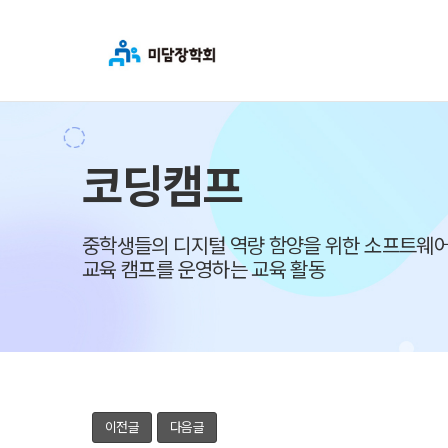
코딩캠프
중학생들의 디지털 역량 함양을 위한 소프트웨어
교육 캠프를 운영하는 교육 활동
이전글
다음글