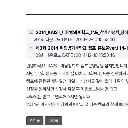
2014_KAIST_미담방과후학교_캠프_참가신청서_양식
201회 다운로드
DATE : 2014-12-10 15:53:46
제3회_2014_미담방과후학교_캠프_홍보물ver.1_14-12
109회 다운로드
DATE : 2014-12-10 15:53:46
안녕하세요. KAIST 미담장학회 캠프운영팀원 심지현입니다
지난 1, 2회 캠프를 무사히 잘 마치고 3회째 캠프를 진행하게
캠프에 관련된 세부일정 파일과 신청서를 같이 올리니 확인 
신청을 원하시면 신청서 작성 후 메일로 보내시면 되고
나와있는 번호로 연락해주시면 됩니다.
2014년 마지막은 미담방과후학교 꿈 나눔 캠프와 함께 보내
이전글
다음글