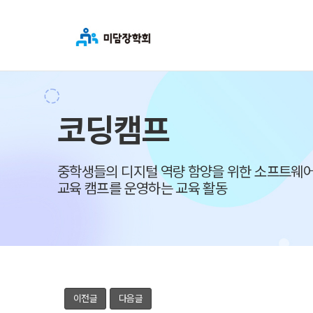
코딩캠프
중학생들의 디지털 역량 함양을 위한 소프트웨어
교육 캠프를 운영하는 교육 활동
이전글
다음글