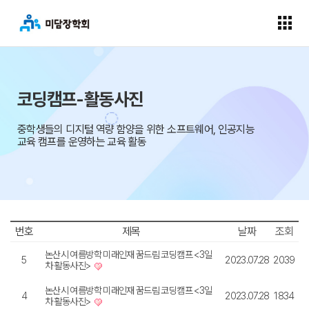
코딩캠프-활동사진
중학생들의 디지털 역량 함양을 위한 소프트웨어, 인공지능
교육 캠프를 운영하는 교육 활동
번호
제목
날짜
조회
논산시 여름방학 미래인재 꿈드림 코딩캠프 <3일
5
2023.07.28
2039
차 활동사진>
논산시 여름방학 미래인재 꿈드림 코딩캠프 <3일
4
2023.07.28
1834
차 활동사진>