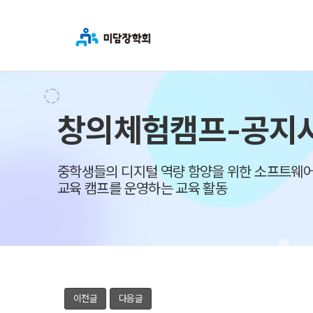
창의체험캠프-공지
중학생들의 디지털 역량 함양을 위한 소프트웨어
교육 캠프를 운영하는 교육 활동
이전글
다음글