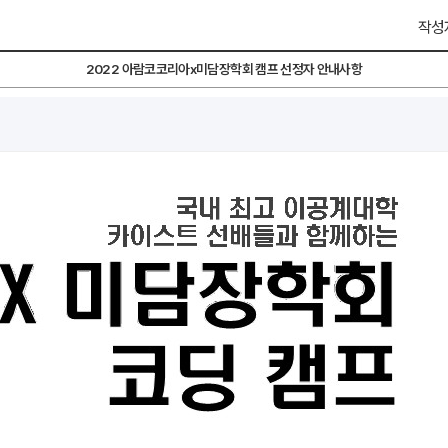
작성자
2022 아람코코리아x미담장학회 캠프 선정자 안내사항