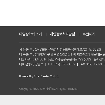
미담장학회 소개
개인정보처리방침
후원하기
서 울 본 부 : (07238)서울특별시 영등포구 국회대로72길 5, 608호
대 구 본 부 : (41913)대구 중구 경상감영길 176 패션쥬얼리 전문타운 2
대전사무국 : (34051) 대전광역시 유성구 문지로 193 (KAIST 문지캠퍼스
대표 문병기, 장용석
TEL 042) 350-0352
FAX 042) 350-03
Powered by SmartCreator Co. Ltd.
Copyrights (c) 2023 미담장학회. All Rights Reserved.