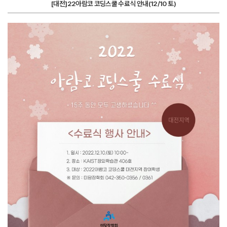
[대전]22아람코 코딩스쿨 수료식 안내(12/10 토)