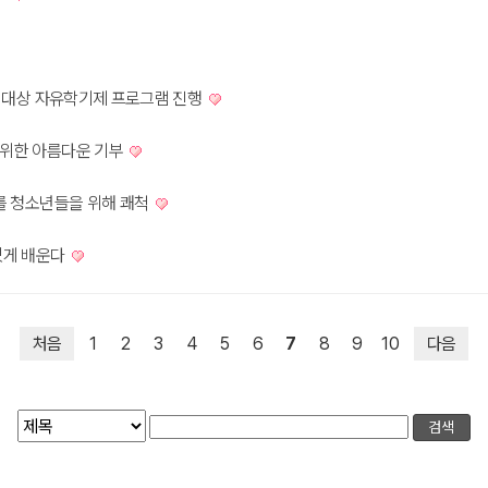
학생 대상 자유학기제 프로그램 진행
 위한 아름다운 기부
부를 청소년들을 위해 쾌척
밌게 배운다
처음
1
2
3
4
5
6
7
8
9
10
다음