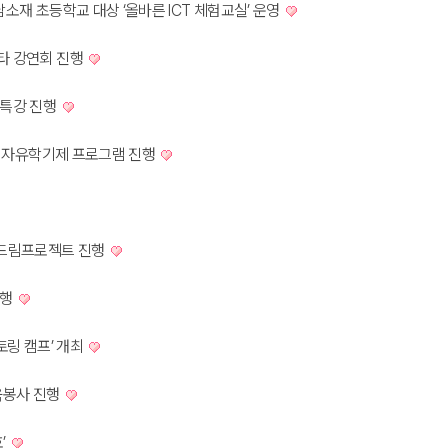
소재 초등학교 대상 ‘올바른 ICT 체험교실’ 운영
타 강연회 진행
 특강 진행
대상 자유학기제 프로그램 진행
 IT드림프로젝트 진행
진행
멘토링 캠프’ 개최
육봉사 진행
’