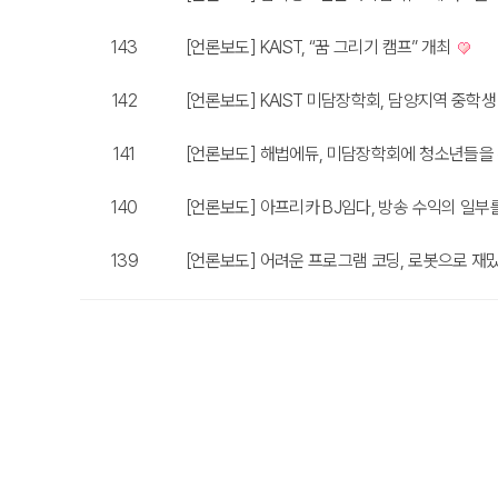
143
[언론보도] KAIST, “꿈 그리기 캠프” 개최
142
[언론보도] KAIST 미담장학회, 담양지역 중
141
[언론보도] 해법에듀, 미담장학회에 청소년들을
140
[언론보도] 아프리카 BJ임다, 방송 수익의 일
139
[언론보도] 어려운 프로그램 코딩, 로봇으로 재