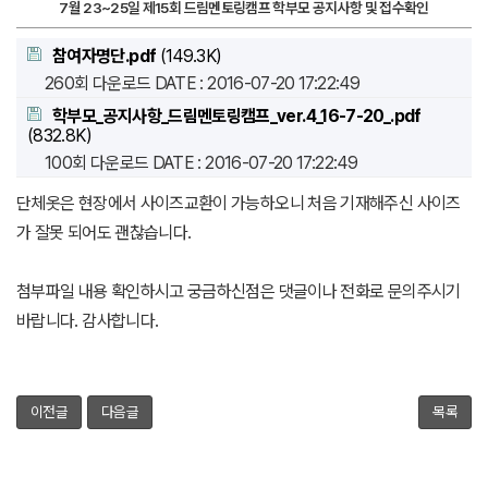
7월 23~25일 제15회 드림멘토링캠프 학부모 공지사항 및 접수확인
참여자명단.pdf
(149.3K)
260회 다운로드
DATE : 2016-07-20 17:22:49
학부모_공지사항_드림멘토링캠프_ver.4_16-7-20_.pdf
(832.8K)
100회 다운로드
DATE : 2016-07-20 17:22:49
단체옷은 현장에서 사이즈교환이 가능하오니 처음 기재해주신 사이즈
가 잘못 되어도 괜찮습니다.
첨부파일 내용 확인하시고 궁금하신점은 댓글이나 전화로 문의주시기
바랍니다. 감사합니다.
이전글
다음글
목록